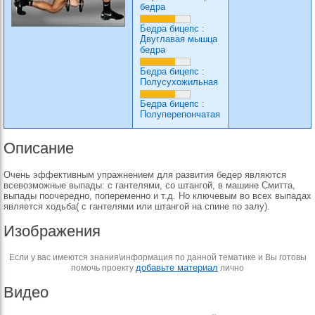
бедра
Бедра бицепс
:
Двуглавая мышца
бедра
Бедра бицепс
:
Полусухожильная
Бедра бицепс
:
Полуперепончатая
Описание
Очень эффективным упражнением для развития бедер являются
всевозможные выпады: с гантелями, со штангой, в машине Смитта,
выпады поочередно, попеременно и т.д. Но ключевым во всех выпадах
является ходьба( с гантелями или штангой на спине по залу).
Изображения
Если у вас имеются знания\информация по данной тематике и Вы готовы
добавьте материал
помочь проекту
лично
Видео