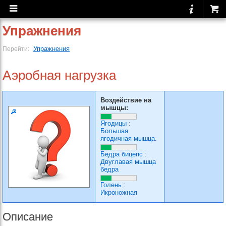
Упражнения
Упражнения
Перейти:
Аэробная нагрузка
Воздействие на
мышцы:
Ягодицы
:
Большая
ягодичная мышца.
Бедра бицепс
:
Двуглавая мышца
бедра
Голень
:
Икроножная
Описание