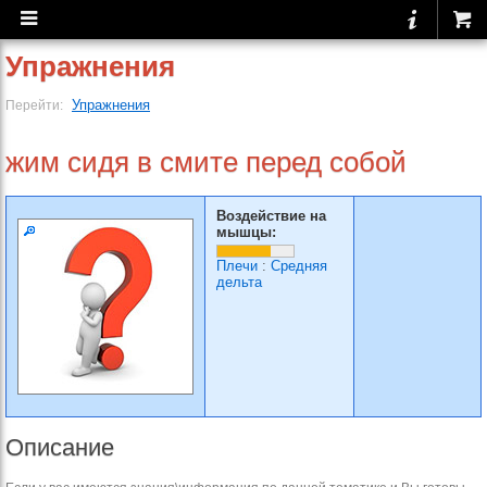
Упражнения
Упражнения
Перейти:
жим сидя в смите перед собой
Воздействие на
мышцы:
Плечи
:
Средняя
дельта
Описание