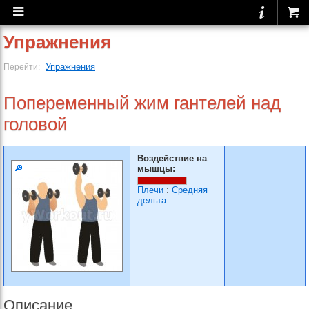
Упражнения
Упражнения
Перейти:
Попеременный жим гантелей над
головой
Воздействие на
мышцы:
Плечи
:
Средняя
дельта
Описание