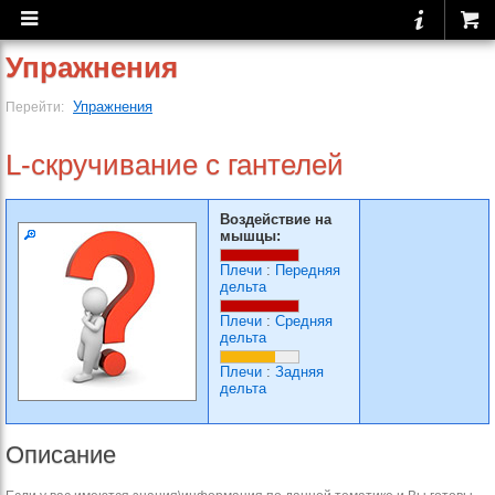
Упражнения
Упражнения
Перейти:
L-скручивание с гантелей
Воздействие на
мышцы:
Плечи
:
Передняя
дельта
Плечи
:
Средняя
дельта
Плечи
:
Задняя
дельта
Описание