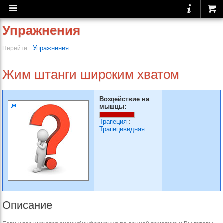
Упражнения
Упражнения
Перейти:
Жим штанги широким хватом
Воздействие на
мышцы:
Трапеция
:
Трапецивидная
Описание