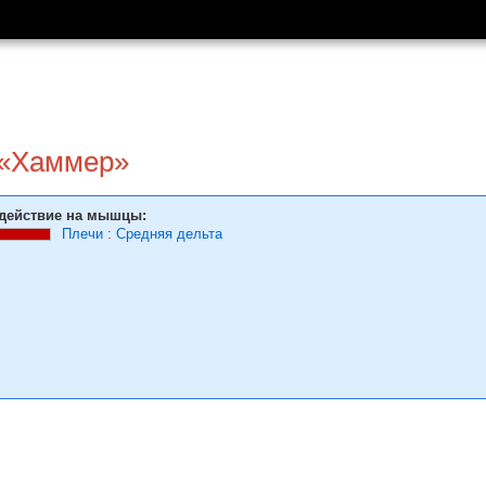
 «Хаммер»
действие на мышцы:
Плечи
:
Средняя дельта