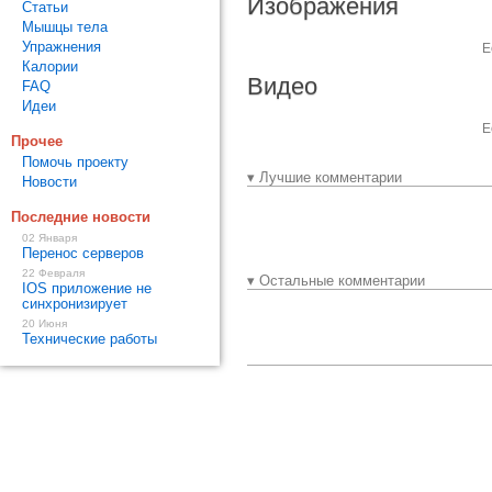
Изображения
Статьи
Мышцы тела
Упражнения
Е
Калории
Видео
FAQ
Идеи
Е
Прочее
Помочь проекту
▾ Лучшие комментарии
Новости
Последние новости
02 Января
Перенос серверов
22 Февраля
▾ Остальные комментарии
IOS приложение не
синхронизирует
20 Июня
Технические работы