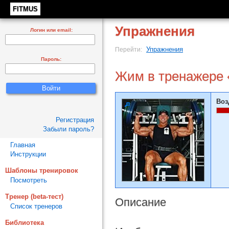
FITMUS
Упражнения
Логин или email:
Упражнения
Перейти:
Пароль:
Жим в тренажере
Воз
Регистрация
Забыли пароль?
Главная
Инструкции
Шаблоны тренировок
Посмотреть
Тренер (beta-тест)
Описание
Список тренеров
Библиотека