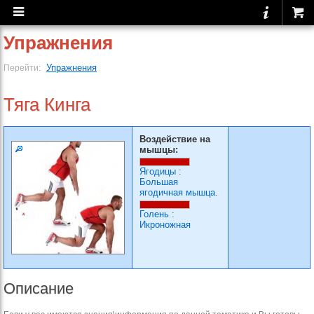
Упражнения
Упражнения
Перейти:
Тяга Кинга
Воздействие на
мышцы:
Ягодицы
:
Большая
ягодичная мышца.
Голень
:
Икроножная
Описание