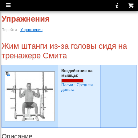
Упражнения
Упражнения
Перейти:
Жим штанги из-за головы сидя на
тренажере Смита
Воздействие на
мышцы:
Плечи
:
Средняя
дельта
Описание