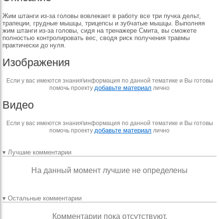
Жим штанги из-за головы вовлекает в работу все три пучка дельт,
трапеции, грудные мышцы, трицепсы и зубчатые мышцы. Выполняя
жим штанги из-за головы, сидя на тренажере Смита, вы сможете
полностью контролировать вес, сводя риск получения травмы
практически до нуля.
Изображения
Если у вас имеются знания\информация по данной тематике и Вы готовы
добавьте материал
помочь проекту
лично
Видео
Если у вас имеются знания\информация по данной тематике и Вы готовы
добавьте материал
помочь проекту
лично
▾ Лучшие комментарии
На данный момент лучшие не определены
▾ Остальные комментарии
Комментарии пока отсутствуют.