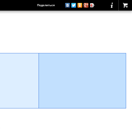
Поделиться
о