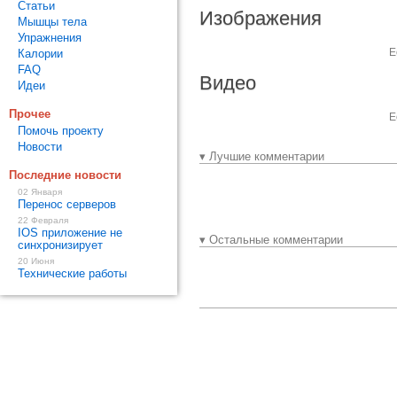
Статьи
Изображения
Мышцы тела
Упражнения
Е
Калории
FAQ
Видео
Идеи
Прочее
Е
Помочь проекту
Новости
▾ Лучшие комментарии
Последние новости
02 Января
Перенос серверов
22 Февраля
IOS приложение не
▾ Остальные комментарии
синхронизирует
20 Июня
Технические работы