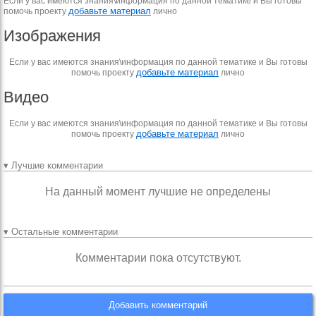
Если у вас имеются знания\информация по данной тематике и Вы готовы
добавьте материал
помочь проекту
лично
Изображения
Если у вас имеются знания\информация по данной тематике и Вы готовы
добавьте материал
помочь проекту
лично
Видео
Если у вас имеются знания\информация по данной тематике и Вы готовы
добавьте материал
помочь проекту
лично
▾ Лучшие комментарии
На данный момент лучшие не определены
▾ Остальные комментарии
Комментарии пока отсутствуют.
Добавить комментарий