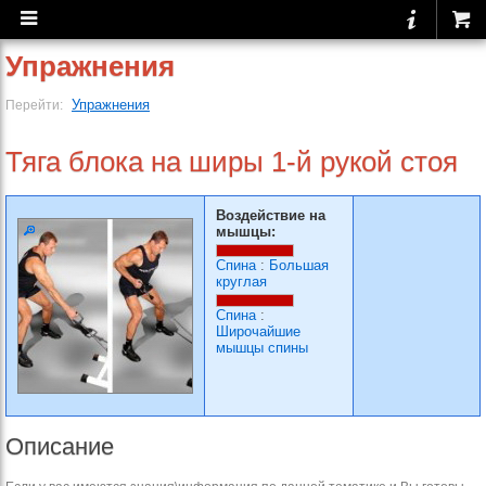
Упражнения
Упражнения
Перейти:
Тяга блока на ширы 1-й рукой стоя
Воздействие на
мышцы:
Спина
:
Большая
круглая
Спина
:
Широчайшие
мышцы спины
Описание