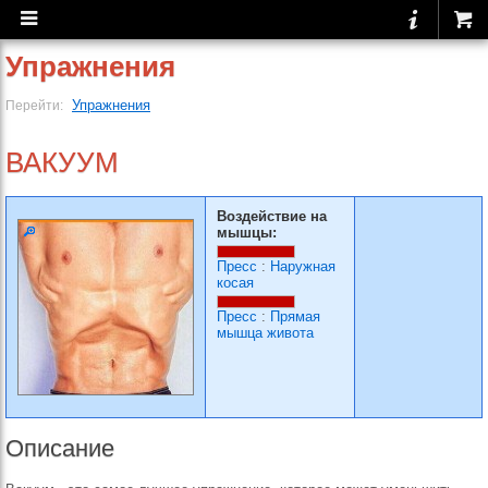
Упражнения
Упражнения
Перейти:
ВАКУУМ
Воздействие на
мышцы:
Пресс
:
Наружная
косая
Пресс
:
Прямая
мышца живота
Описание