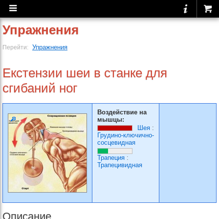
Упражнения
Упражнения
Перейти:
Екстензии шеи в станке для
сгибаний ног
Воздействие на
мышцы:
Шея
:
Грудино-ключично-
сосцевидная
Трапеция
:
Трапецивидная
Описание