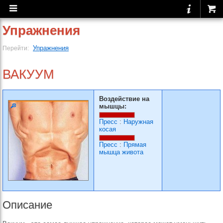
Упражнения
Упражнения
Перейти:
ВАКУУМ
Воздействие на
мышцы:
Пресс
:
Наружная
косая
Пресс
:
Прямая
мышца живота
Описание