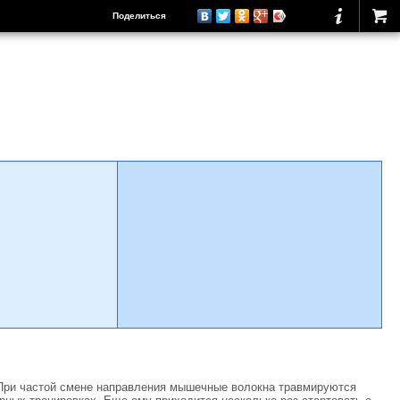
Поделиться
 При частой смене направления мышечные волокна травмируются