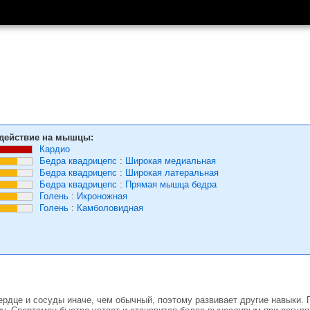
действие на мышцы:
Кардио
Бедра квадрицепс
:
Широкая медиальная
Бедра квадрицепс
:
Широкая латеральная
Бедра квадрицепс
:
Прямая мышца бедра
Голень
:
Икроножная
Голень
:
Камболовидная
ердце и сосуды иначе, чем обычный, поэтому развивает другие навыки.