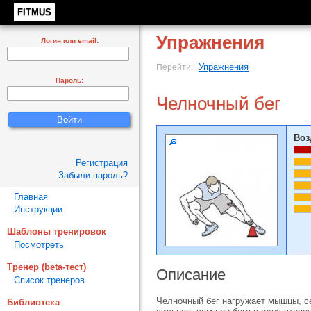
FITMUS
Упражнения
Логин или email:
Упражнения
Перейти:
Пароль:
Челночный бег
Воз
Регистрация
Забыли пароль?
Главная
Инструкции
Шаблоны тренировок
Посмотреть
Тренер (beta-тест)
Описание
Список тренеров
Челночный бег нагружает мышцы, с
Библиотека