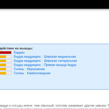
действие на мышцы:
Кардио
Бедра квадрицепс
:
Широкая медиальная
Бедра квадрицепс
:
Широкая латеральная
Бедра квадрицепс
:
Прямая мышца бедра
Голень
:
Икроножная
Голень
:
Камболовидная
ердце и сосуды иначе, чем обычный, поэтому развивает другие навыки.