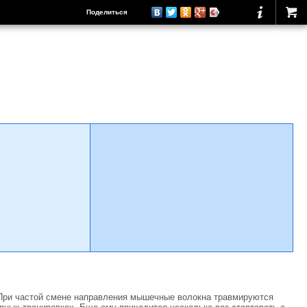
Поделиться
 При частой смене направления мышечные волокна травмируются