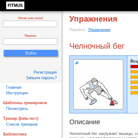
FITMUS
Упражнения
Логин или email:
Упражнения
Перейти:
Пароль:
Челночный бег
Воз
Регистрация
Забыли пароль?
Главная
Инструкции
Шаблоны тренировок
Посмотреть
Тренер (beta-тест)
Описание
Список тренеров
Челночный бег нагружает мышцы, с
Библиотека