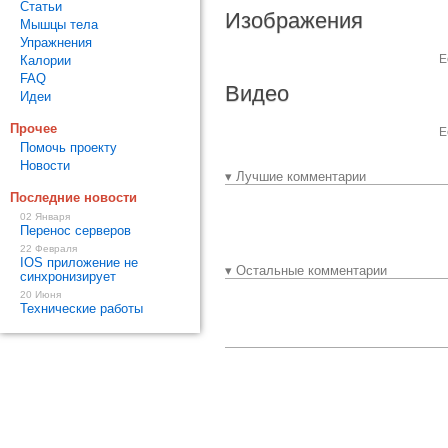
Статьи
Изображения
Мышцы тела
Упражнения
Е
Калории
FAQ
Видео
Идеи
Прочее
Е
Помочь проекту
Новости
▾ Лучшие комментарии
Последние новости
02 Января
Перенос серверов
22 Февраля
IOS приложение не
▾ Остальные комментарии
синхронизирует
20 Июня
Технические работы