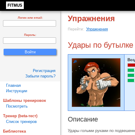
FITMUS
Упражнения
Логин или email:
Упражнения
Перейти:
Пароль:
Удары по бутылке
Воз
Регистрация
Забыли пароль?
Главная
Инструкции
Шаблоны тренировок
Посмотреть
Тренер (beta-тест)
Описание
Список тренеров
Удары голыми руками по подвешенн
Библиотека