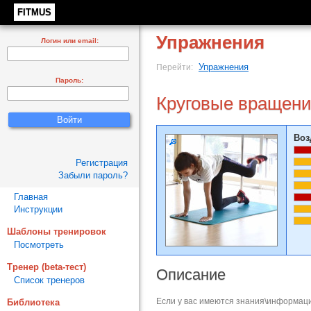
FITMUS
Упражнения
Логин или email:
Упражнения
Перейти:
Пароль:
Круговые вращения
Воз
Регистрация
Забыли пароль?
Главная
Инструкции
Шаблоны тренировок
Посмотреть
Тренер (beta-тест)
Описание
Список тренеров
Если у вас имеются знания\информаци
Библиотека