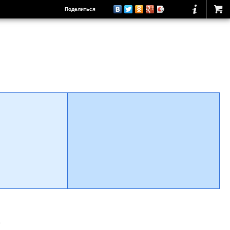
Поделиться
о