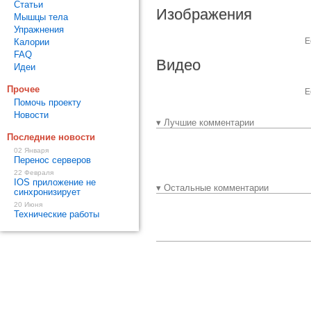
Статьи
Изображения
Мышцы тела
Упражнения
Е
Калории
FAQ
Видео
Идеи
Прочее
Е
Помочь проекту
Новости
▾ Лучшие комментарии
Последние новости
02 Января
Перенос серверов
22 Февраля
IOS приложение не
▾ Остальные комментарии
синхронизирует
20 Июня
Технические работы