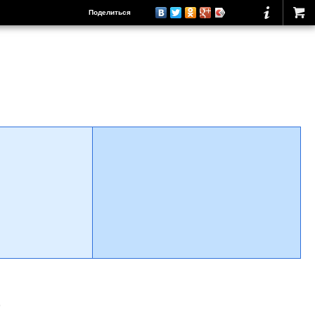
Поделиться
о