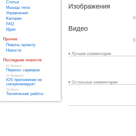
Статьи
Изображения
Мышцы тела
Упражнения
Е
Калории
FAQ
Видео
Идеи
Прочее
Е
Помочь проекту
Новости
▾ Лучшие комментарии
Последние новости
02 Января
Перенос серверов
22 Февраля
IOS приложение не
▾ Остальные комментарии
синхронизирует
20 Июня
Технические работы