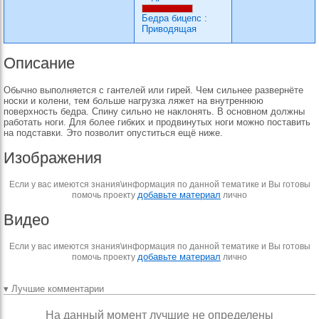
Бедра бицепс
:
Приводящая
Описание
Обычно выполняется с гантелей или гирей. Чем сильнее развернёте
носки и колени, тем больше нагрузка ляжет на внутреннюю
поверхность бедра. Спину сильно не наклонять. В основном должны
работать ноги. Для более гибких и продвинутых ноги можно поставить
на подставки. Это позволит опуститься ещё ниже.
Изображения
Если у вас имеются знания\информация по данной тематике и Вы готовы
добавьте материал
помочь проекту
лично
Видео
Если у вас имеются знания\информация по данной тематике и Вы готовы
добавьте материал
помочь проекту
лично
▾ Лучшие комментарии
На данный момент лучшие не определены