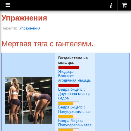
Упражнения
Упражнения
Перейти:
Мертвая тяга с гантелями.
Воздействие на
мышцы:
Ягодицы
:
Большая
ягодичная мышца.
Бедра бицепс
:
Двуглавая мышца
бедра
Бедра бицепс
:
Полусухожильная
Бедра бицепс
:
Полуперепончатая