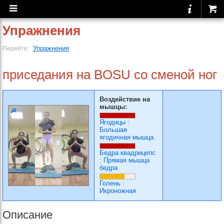
Упражнения
Упражнения
Перейти:
приседания на BOSU со сменой ног
Воздействие на
мышцы:
Ягодицы
:
Большая
ягодичная мышца.
Бедра квадрицепс
:
Прямая мышца
бедра
Голень
:
Икроножная
Описание