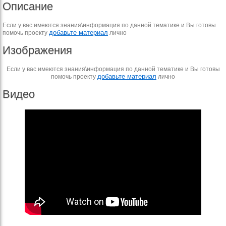
Описание
Если у вас имеются знания\информация по данной тематике и Вы готовы
добавьте материал
помочь проекту
лично
Изображения
Если у вас имеются знания\информация по данной тематике и Вы готовы
добавьте материал
помочь проекту
лично
Видео