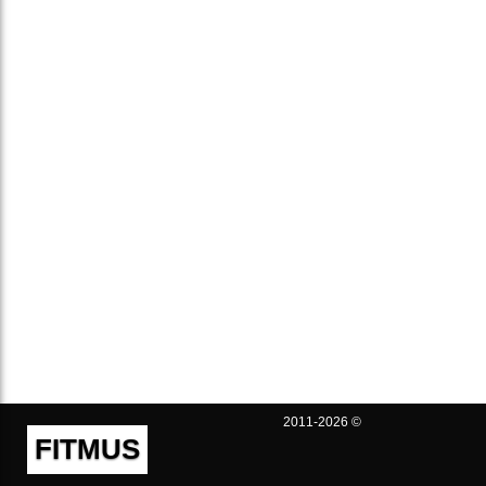
2011-2026 ©
FITMUS