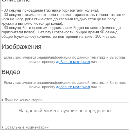
- 30 секунд приседание (таз ниже горизонтали колена),
- 30 секунд отжимание от пола ( прямая горизонталь голова-таз-пятки,
нога на ногу, руки сгибаются до касания грудью стояще на полу
кружки и выпрямляются до конца),
- 30 секунд бег с высоким подниманием бедра на месте (колено до
горизонтали пояса). Нет пауз готовности, общее время 90 секунд,
общее (суммарное) количество повторений на зачет 100 и выше.
Изображения
Если у вас имеются знания\информация по данной тематике и Вы готовы
добавьте материал
помочь проекту
лично
Видео
Если у вас имеются знания\информация по данной тематике и Вы готовы
добавьте материал
помочь проекту
лично
▾ Лучшие комментарии
На данный момент лучшие не определены
▾ Остальные комментарии