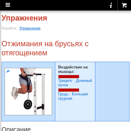
Упражнения
Упражнения
Перейти:
Отжимания на брусьях с
отягощением
Воздействие на
мышцы:
Трицепс
:
Длинный
пучок
Грудь
:
Большая
грудная
Описание