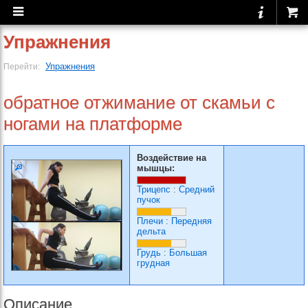
Упражнения
Упражнения
Перейти:
обратное отжимание от скамьи с
ногами на платформе
Воздействие на
мышцы:
Трицепс
:
Средний
пучок
Плечи
:
Передняя
дельта
Грудь
:
Большая
грудная
Описание