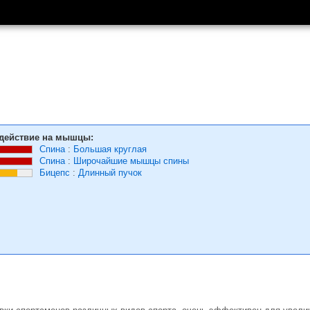
действие на мышцы:
Спина
:
Большая круглая
Спина
:
Широчайшие мышцы спины
Бицепс
:
Длинный пучок