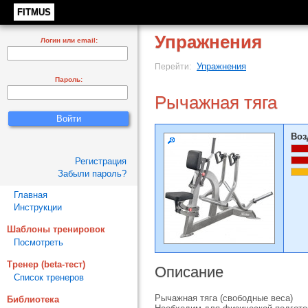
FITMUS
Упражнения
Логин или email:
Упражнения
Перейти:
Пароль:
Рычажная тяга
Воз
Регистрация
Забыли пароль?
Главная
Инструкции
Шаблоны тренировок
Посмотреть
Тренер (beta-тест)
Описание
Список тренеров
Рычажная тяга (свободные веса)
Библиотека