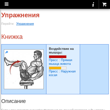
Упражнения
Упражнения
Перейти:
Книжка
Воздействие на
мышцы:
Пресс
:
Прямая
мышца живота
Пресс
:
Наружная
косая
Описание