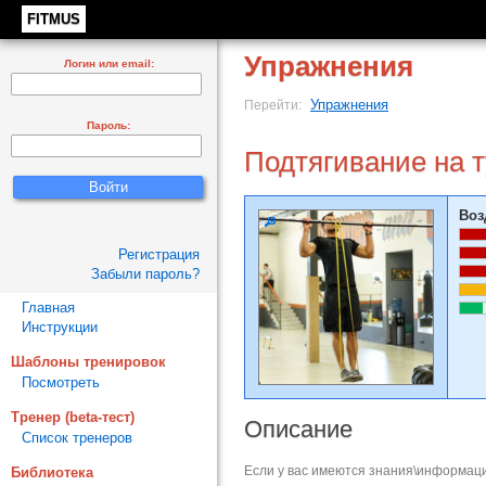
FITMUS
Упражнения
Логин или email:
Упражнения
Перейти:
Пароль:
Подтягивание на 
Воз
Регистрация
Забыли пароль?
Главная
Инструкции
Шаблоны тренировок
Посмотреть
Тренер (beta-тест)
Описание
Список тренеров
Если у вас имеются знания\информаци
Библиотека