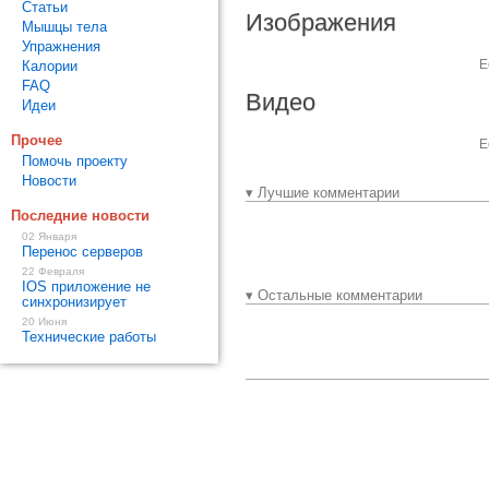
Статьи
Изображения
Мышцы тела
Упражнения
Е
Калории
FAQ
Видео
Идеи
Прочее
Е
Помочь проекту
Новости
▾ Лучшие комментарии
Последние новости
02 Января
Перенос серверов
22 Февраля
IOS приложение не
▾ Остальные комментарии
синхронизирует
20 Июня
Технические работы