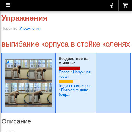
Упражнения
Упражнения
Перейти:
выгибание корпуса в стойке коленях
Воздействие на
мышцы:
Пресс
:
Наружная
косая
Бедра квадрицепс
:
Прямая мышца
бедра
Описание