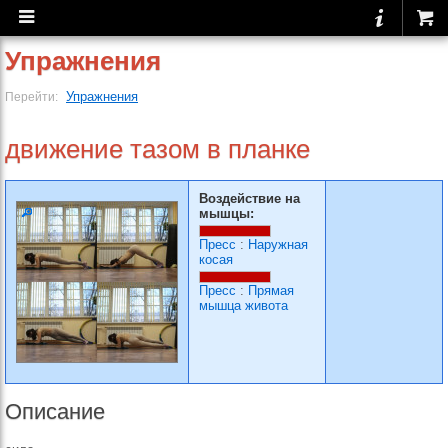
Упражнения
Упражнения
Перейти:
движение тазом в планке
Воздействие на
мышцы:
Пресс
:
Наружная
косая
Пресс
:
Прямая
мышца живота
Описание