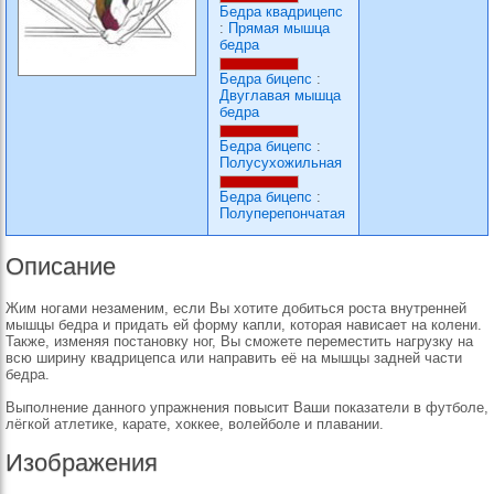
Бедра квадрицепс
:
Прямая мышца
бедра
Бедра бицепс
:
Двуглавая мышца
бедра
Бедра бицепс
:
Полусухожильная
Бедра бицепс
:
Полуперепончатая
Описание
Жим ногами незаменим, если Вы хотите добиться роста внутренней
мышцы бедра и придать ей форму капли, которая нависает на колени.
Также, изменяя постановку ног, Вы сможете переместить нагрузку на
всю ширину квадрицепса или направить её на мышцы задней части
бедра.
Выполнение данного упражнения повысит Ваши показатели в футболе,
лёгкой атлетике, карате, хоккее, волейболе и плавании.
Изображения