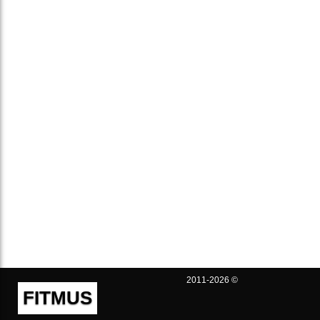
2011-2026 ©
FITMUS