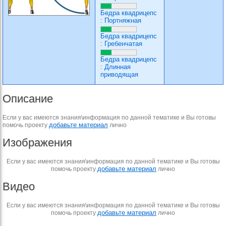
Бедра квадрицепс
:
Портняжная
Бедра квадрицепс
:
Гребенчатая
Бедра квадрицепс
:
Длинная
приводящая
Описание
Если у вас имеются знания\информация по данной тематике и Вы готовы
добавьте материал
помочь проекту
лично
Изображения
Если у вас имеются знания\информация по данной тематике и Вы готовы
добавьте материал
помочь проекту
лично
Видео
Если у вас имеются знания\информация по данной тематике и Вы готовы
добавьте материал
помочь проекту
лично