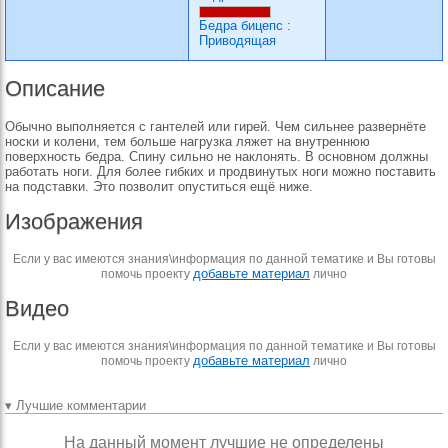
Бедра бицепс
:
Приводящая
Описание
Обычно выполняется с гантелей или гирей. Чем сильнее развернёте
носки и колени, тем больше нагрузка ляжет на внутреннюю
поверхность бедра. Спину сильно не наклонять. В основном должны
работать ноги. Для более гибких и продвинутых ноги можно поставить
на подставки. Это позволит опуститься ещё ниже.
Изображения
Если у вас имеются знания\информация по данной тематике и Вы готовы
добавьте материал
помочь проекту
лично
Видео
Если у вас имеются знания\информация по данной тематике и Вы готовы
добавьте материал
помочь проекту
лично
▾ Лучшие комментарии
На данный момент лучшие не определены