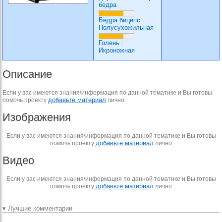
бедра
Бедра бицепс
:
Полусухожильная
Голень
:
Икроножная
Описание
Если у вас имеются знания\информация по данной тематике и Вы готовы
добавьте материал
помочь проекту
лично
Изображения
Если у вас имеются знания\информация по данной тематике и Вы готовы
добавьте материал
помочь проекту
лично
Видео
Если у вас имеются знания\информация по данной тематике и Вы готовы
добавьте материал
помочь проекту
лично
▾ Лучшие комментарии