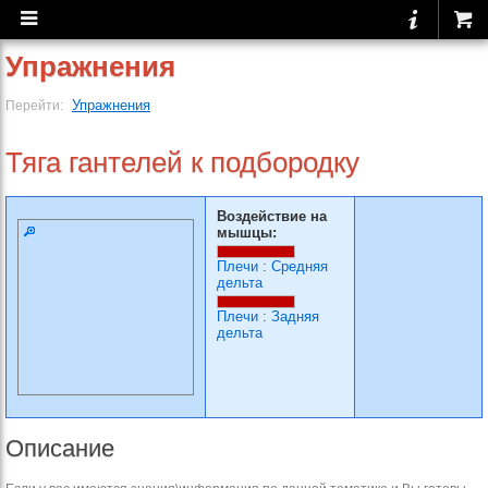
Упражнения
Упражнения
Перейти:
Тяга гантелей к подбородку
Воздействие на
мышцы:
Плечи
:
Средняя
дельта
Плечи
:
Задняя
дельта
Описание