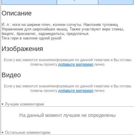
Описание
И. п.: ноги на ширине плеч, колени согнуты. Наклонив туловищ
Упражнение для широчайших мышц. Также участвуют верх спины,
бицепс, брахиалис, задниедельты, предплечья.
Тяга гири в наклоне одной рукой
Изображения
Если у вас имеются знания\информация по данной тематике и Вы готовы
добавьте материал
помочь проекту
лично
Видео
Если у вас имеются знания\информация по данной тематике и Вы готовы
добавьте материал
помочь проекту
лично
▾ Лучшие комментарии
На данный момент лучшие не определены
▾ Остальные комментарии