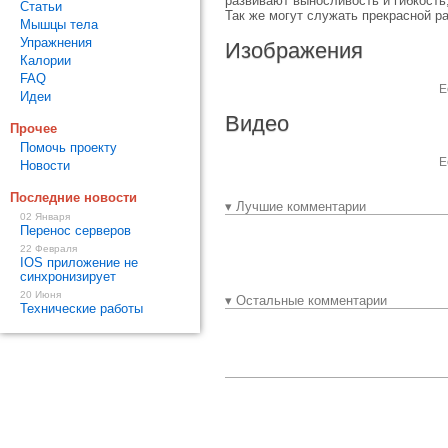
развивают выносливость и гибкость
Статьи
Так же могут служать прекрасной 
Мышцы тела
Упражнения
Изображения
Калории
FAQ
Е
Идеи
Видео
Прочее
Помочь проекту
Е
Новости
Последние новости
▾ Лучшие комментарии
02 Января
Перенос серверов
22 Февраля
IOS приложение не
синхронизирует
20 Июня
▾ Остальные комментарии
Технические работы