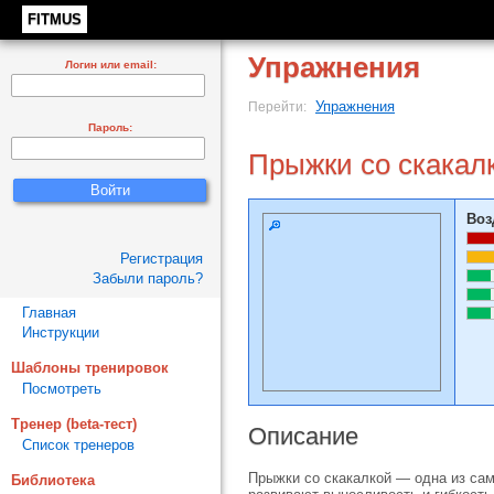
FITMUS
Упражнения
Логин или email:
Упражнения
Перейти:
Пароль:
Прыжки со скакал
Воз
Регистрация
Забыли пароль?
Главная
Инструкции
Шаблоны тренировок
Посмотреть
Тренер (beta-тест)
Описание
Список тренеров
Прыжки со скакалкой — одна из сам
Библиотека