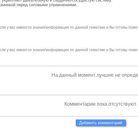
, укрепляют дыхательную и сердечно-сосудистую систему.
разминкой перед силовыми упражнениями.
сли у вас имеются знания\информация по данной тематике и Вы готовы помо
сли у вас имеются знания\информация по данной тематике и Вы готовы помо
На данный момент лучшие не опред
Комментарии пока отсутствуют.
Добавить комментарий