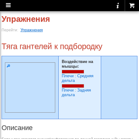
Упражнения
Упражнения
Перейти:
Тяга гантелей к подбородку
Воздействие на
мышцы:
Плечи
:
Средняя
дельта
Плечи
:
Задняя
дельта
Описание