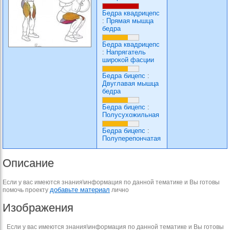
Бедра квадрицепс
:
Прямая мышца
бедра
Бедра квадрицепс
:
Напрягатель
широкой фасции
Бедра бицепс
:
Двуглавая мышца
бедра
Бедра бицепс
:
Полусухожильная
Бедра бицепс
:
Полуперепончатая
Описание
Если у вас имеются знания\информация по данной тематике и Вы готовы
добавьте материал
помочь проекту
лично
Изображения
Если у вас имеются знания\информация по данной тематике и Вы готовы