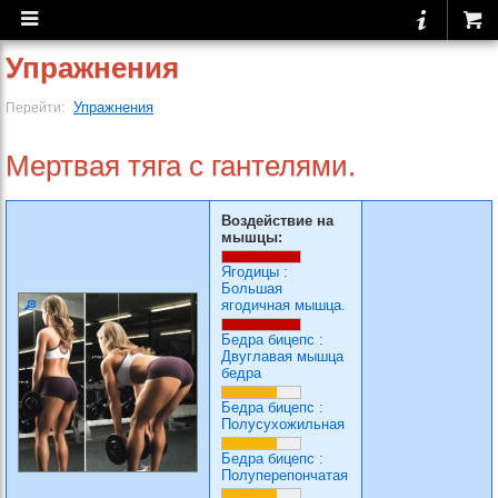
Упражнения
Упражнения
Перейти:
Мертвая тяга с гантелями.
Воздействие на
мышцы:
Ягодицы
:
Большая
ягодичная мышца.
Бедра бицепс
:
Двуглавая мышца
бедра
Бедра бицепс
:
Полусухожильная
Бедра бицепс
:
Полуперепончатая