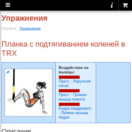
Упражнения
Упражнения
Перейти:
Планка с подтягиванием коленей в
TRX
Воздействие на
мышцы:
Пресс
:
Наружная
косая
Пресс
:
Прямая
мышца живота
Бедра квадрицепс
:
Прямая мышца
бедра
Описание