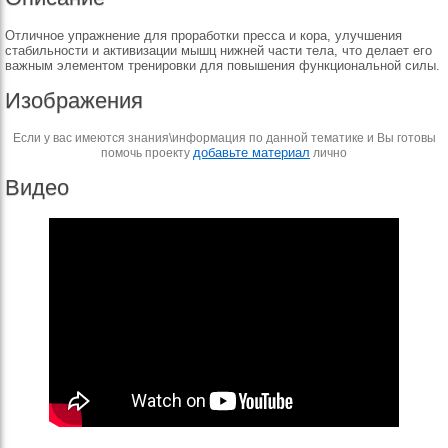
Отличное упражнение для проработки пресса и кора, улучшения
стабильности и активизации мышц нижней части тела, что делает его
важным элементом тренировки для повышения функциональной силы.
Изображения
Если у вас имеются знания\информация по данной тематике и Вы готовы
добавьте материал
помочь проекту
лично
Видео