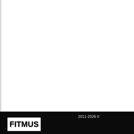
2011-2026 ©
FITMUS