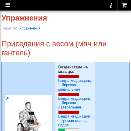
Упражнения
Упражнения
Перейти:
Приседания с весом (мяч или
гантель)
Воздействие на
мышцы:
Бедра квадрицепс
:
Широкая
медиальная
Бедра квадрицепс
:
Широкая
латеральная
Бедра квадрицепс
:
Прямая мышца
бедра