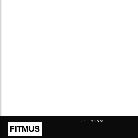
2011-2026 ©
FITMUS