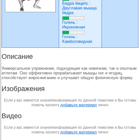
Бедра бицепс
:
Двуглавая мышца
бедра
Голень
:
Икроножная
Голень
:
Камболовидная
Описание
Универсальное упражнение, подходящее как новичкам, так и опытным
атлетам. Оно эффективно прорабатывает мышцы ног и ягодиц,
способствует жиросжиганию и улучшает общую физическую форму.
Изображения
Если у вас имеются знания\информация по данной тематике и Вы готовы
добавьте материал
помочь проекту
лично
Видео
Если у вас имеются знания\информация по данной тематике и Вы готовы
добавьте материал
помочь проекту
лично