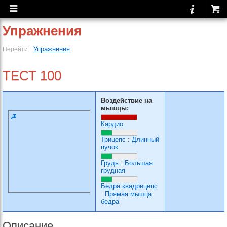
Упражнения
Упражнения
Перейти:
ТЕСТ 100
Воздействие на
мышцы:
Кардио
Трицепс
:
Длинный
пучок
Грудь
:
Большая
грудная
Бедра квадрицепс
:
Прямая мышца
бедра
Описание