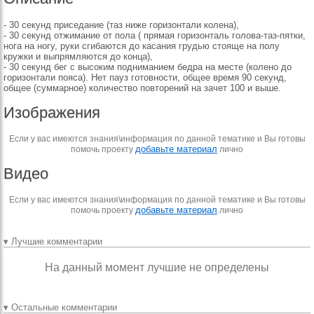
- 30 секунд приседание (таз ниже горизонтали колена),
- 30 секунд отжимание от пола ( прямая горизонталь голова-таз-пятки,
нога на ногу, руки сгибаются до касания грудью стояще на полу
кружки и выпрямляются до конца),
- 30 секунд бег с высоким подниманием бедра на месте (колено до
горизонтали пояса). Нет пауз готовности, общее время 90 секунд,
общее (суммарное) количество повторений на зачет 100 и выше.
Изображения
Если у вас имеются знания\информация по данной тематике и Вы готовы
добавьте материал
помочь проекту
лично
Видео
Если у вас имеются знания\информация по данной тематике и Вы готовы
добавьте материал
помочь проекту
лично
▾ Лучшие комментарии
На данный момент лучшие не определены
▾ Остальные комментарии