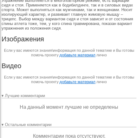
Упражнение выполняется в многоповторном режиме, есть вариации
сидя и стоя. Применяется как в бодибилдинге, так и в силовых видах
спорта. Может выполняться как мужчинами, так и женщинами. Носит
изолирующий характер, и развивает главную жимовую мышцу –
трицепс. Выбор между вариантом сидя и стоя зависит и от состояния
спины атлета тоже, тем, у кого спина травмирована, показан вариант
упражнения из положения сидя.
Изображения
Если у вас имеются знания\информация по данной тематике и Вы готовы
добавьте материал
помочь проекту
лично
Видео
Если у вас имеются знания\информация по данной тематике и Вы готовы
добавьте материал
помочь проекту
лично
▾ Лучшие комментарии
На данный момент лучшие не определены
▾ Остальные комментарии
Комментарии пока отсутствуют.