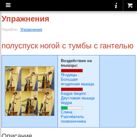
Упражнения
Упражнения
Перейти:
полуспуск ногой с тумбы с гантелью
Воздействие на
мышцы:
Ягодицы
:
Большая
ягодичная мышца.
Бедра бицепс
:
Двуглавая мышца
бедра
Спина
:
Разгибатель
позвоночника
Описание