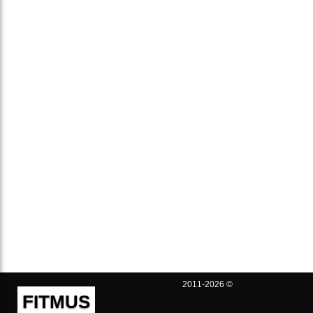
2011-2026 ©
FITMUS