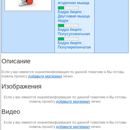
ягодичная мышца.
Бедра бицепс
:
Двуглавая мышца
бедра
Бедра бицепс
:
Полусухожильная
Бедра бицепс
:
Полуперепончатая
Описание
Если у вас имеются знания\информация по данной тематике и Вы готовы
добавьте материал
помочь проекту
лично
Изображения
Если у вас имеются знания\информация по данной тематике и Вы готовы
добавьте материал
помочь проекту
лично
Видео
Если у вас имеются знания\информация по данной тематике и Вы готовы
добавьте материал
помочь проекту
лично