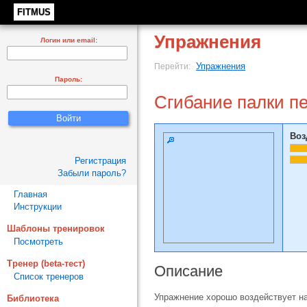
FITMUS
Упражнения
Логин или email:
Упражнения
Перейти:
Пароль:
Сгибание палки п
Воз
Регистрация
Забыли пароль?
Главная
Инструкции
Шаблоны тренировок
Посмотреть
Тренер (beta-тест)
Описание
Список тренеров
Упражнение хорошо воздействует н
Библиотека