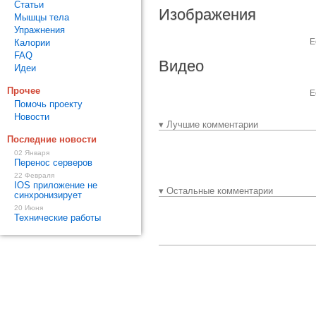
Статьи
Изображения
Мышцы тела
Упражнения
Е
Калории
FAQ
Видео
Идеи
Прочее
Е
Помочь проекту
Новости
▾ Лучшие комментарии
Последние новости
02 Января
Перенос серверов
22 Февраля
IOS приложение не
▾ Остальные комментарии
синхронизирует
20 Июня
Технические работы