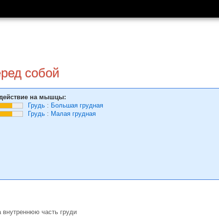
еред собой
действие на мышцы:
Грудь
:
Большая грудная
Грудь
:
Малая грудная
а внутреннюю часть груди