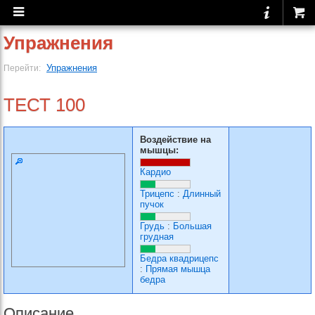
Упражнения
Упражнения
Перейти:
ТЕСТ 100
Воздействие на
мышцы:
Кардио
Трицепс
:
Длинный
пучок
Грудь
:
Большая
грудная
Бедра квадрицепс
:
Прямая мышца
бедра
Описание