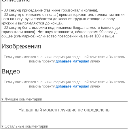
- 30 секунд приседание (таз ниже горизонтали колена),
- 30 секунд отжимание от пола ( прямая горизонталь голова-таз-пятки,
нога на ногу, руки сгибаются до касания грудью стояще на полу
кружки и выпрямляются до конца),
- 30 секунд бег с высоким подниманием бедра на месте (колено до
горизонтали пояса). Нет пауз готовности, общее время 90 секунд,
общее (суммарное) количество повторений на зачет 100 и выше.
Изображения
Если у вас имеются знания\информация по данной тематике и Вы готовы
добавьте материал
помочь проекту
лично
Видео
Если у вас имеются знания\информация по данной тематике и Вы готовы
добавьте материал
помочь проекту
лично
▾ Лучшие комментарии
На данный момент лучшие не определены
▾ Остальные комментарии