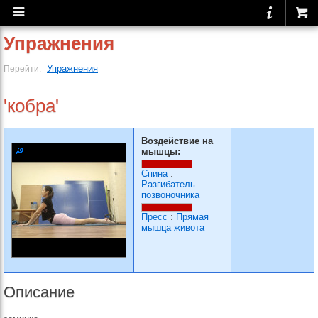
Упражнения
Упражнения
Перейти:
'кобра'
Воздействие на
мышцы:
Спина
:
Разгибатель
позвоночника
Пресс
:
Прямая
мышца живота
Описание